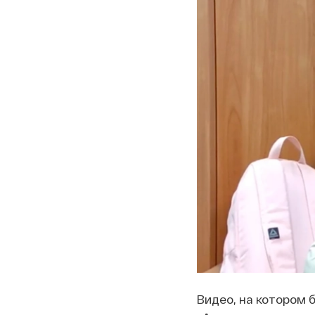
Видео, на котором 