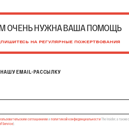
М ОЧЕНЬ НУЖНА ВАША ПОМОЩЬ
ПИШИТЕСЬ НА РЕГУЛЯРНЫЕ ПОЖЕРТВОВАНИЯ
НАШУ EMAIL-РАССЫЛКУ
il-рассылку
пользовательским соглашением
и
политикой конфиденциальности
The Insider,
а также 
f Service
).