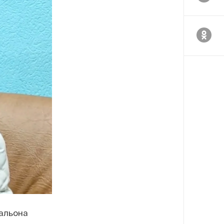
тальона