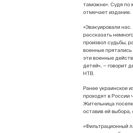
таможне». Судя по 
отмечает издание.
«Эвакуировали нас.
рассказать немного
произвол судьбы, р
военные прятались 
эти военные действи
детей», — говорит 
НТВ.
Ранее украинское и
проходят в России 
Жительница поселка
оставив ей выбора, 
«Фильтрационный ла