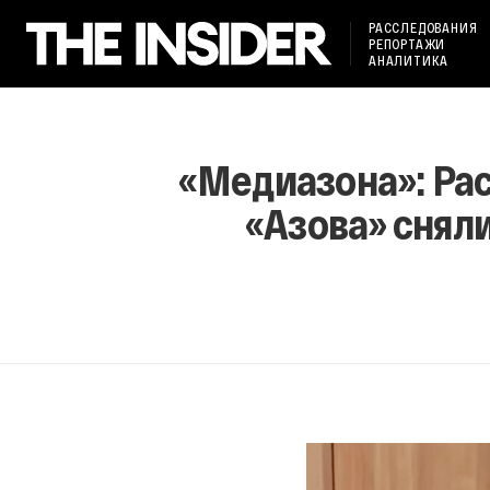
РАССЛЕДОВАНИЯ
РЕПОРТАЖИ
АНАЛИТИКА
«Медиазона»: Рас
«Азова» снял