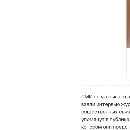
СМИ не указывают, 
взяли интервью жу
общественных связе
упомянут в публика
котором она предст