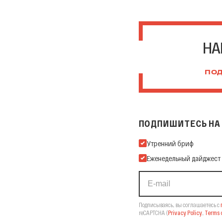
НА
ПОД
ПОДПИШИТЕСЬ НА 
Подпишитесь на нашу Ema
Утренний бриф
Еженедельный дайджест
Подписываясь, вы соглашаетесь с
reCAPTCHA
(
Privacy Policy
,
Terms o