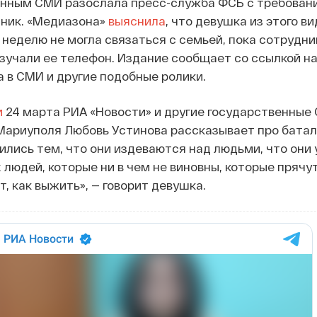
венным СМИ разослала пресс-служба ФСБ с требован
чник. «Медиазона»
выяснила
, что девушка из этого в
 неделю не могла связаться с семьей, пока сотрудн
зучали ее телефон. Издание сообщает со ссылкой на
 в СМИ и другие подобные ролики.
и
24 марта РИА «Новости» и другие государственные 
Мариуполя Любовь Устинова рассказывает про баталь
ились тем, что они издеваются над людьми, что они
 людей, которые ни в чем не виновны, которые прячу
, как выжить», — говорит девушка.