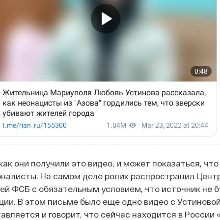
как они получили это видео, и может показаться, что
рналисты. На самом деле ролик распространил Цент
й ФСБ с обязательным условием, что источник не 
ции. В этом письме было еще одно видео с Устиновой
авляется и говорит, что сейчас находится в России 