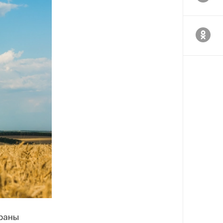
траны