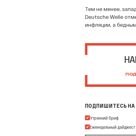
Тем не менее, запа
Deutsche Welle отм
инфляции, а бедным 
НА
ПОД
ПОДПИШИТЕСЬ НА 
Подпишитесь на нашу Ema
Утренний бриф
Еженедельный дайджест