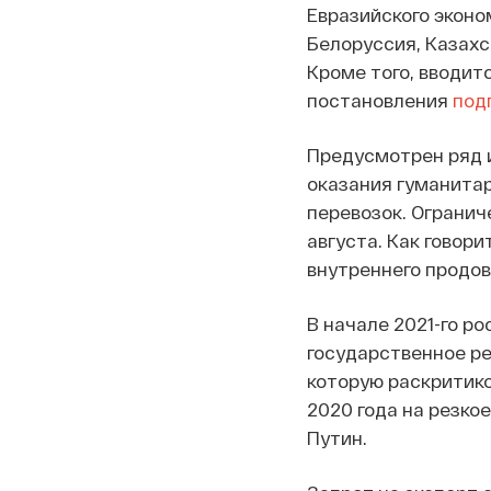
Евразийского эконо
Белоруссия, Казахст
Кроме того, вводит
постановления
под
Предусмотрен ряд 
оказания гуманита
перевозок. Ограниче
августа. Как говори
внутреннего продов
В начале 2021-го р
государственное ре
которую раскритико
2020 года на резк
Путин.