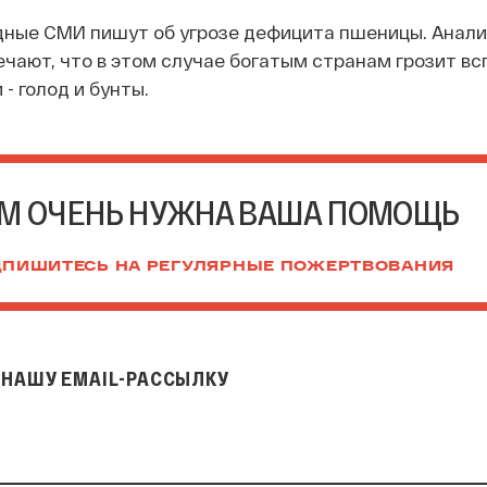
дные СМИ пишут об угрозе дефицита пшеницы. Анал
ечают, что в этом случае богатым странам грозит вс
- голод и бунты.
М ОЧЕНЬ НУЖНА ВАША ПОМОЩЬ
ПИШИТЕСЬ НА РЕГУЛЯРНЫЕ ПОЖЕРТВОВАНИЯ
НАШУ EMAIL-РАССЫЛКУ
il-рассылку