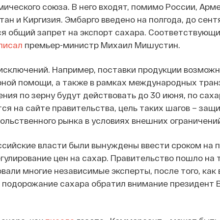
мического союза. В него входят, помимо России, Арме
ан и Киргизия. Эмбарго введено на полгода, до сентя
ся общий запрет на экспорт сахара. Соответствующ
писал
премьер-министр Михаил Мишустин.
исключений. Например, поставки продукции возможн
рной помощи, а также в рамках международных тра
ния по зерну будут действовать до 30 июня, по сахар
тся на сайте правительства, цель таких шагов – защ
ольственного рынка в условиях внешних ограничений
оссийские власти были вынуждены ввести сроком на 
гулирование цен на сахар. Правительство пошло на 
вали многие независимые эксперты, после того, как 
ое подорожание сахара обратил внимание президент