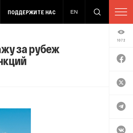
ПОДДЕРЖИТЕ НАС
EN
1072
ажу за рубеж
анкций