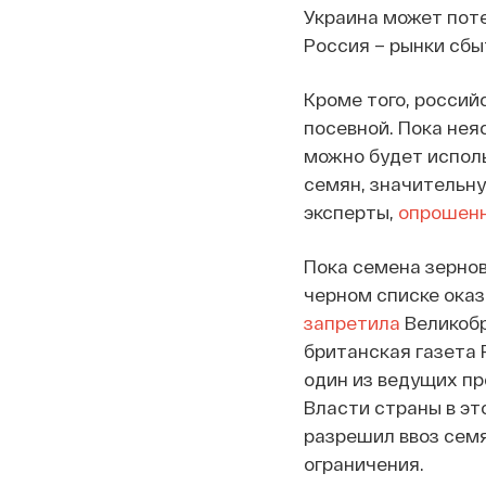
Украина может поте
Россия – рынки сбы
Кроме того, россий
посевной. Пока нея
можно будет исполь
семян, значительн
эксперты,
опрошен
Пока семена зернов
черном списке оказ
запретила
Великобр
британская газета 
один из ведущих пр
Власти страны в эт
разрешил ввоз семя
ограничения.