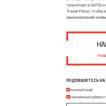
транспорта (IATA) 
Travel Pass), чтоб
авиакомпаний заяви
НА
ПОД
ПОДПИШИТЕСЬ НА 
Подпишитесь на нашу Ema
Утренний бриф
Еженедельный дайджест