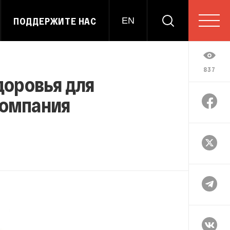
ПОДДЕРЖИТЕ НАС
EN
837
доровья для
компания