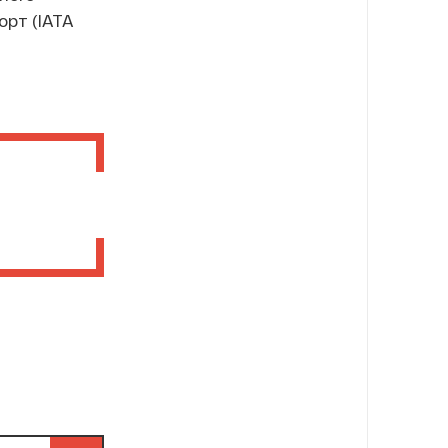
рт (IATA