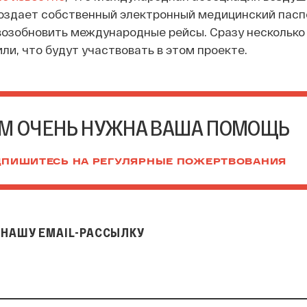
создает собственный электронный медицинский паспо
ы возобновить международные рейсы. Сразу несколько
ли, что будут участвовать в этом проекте.
М ОЧЕНЬ НУЖНА ВАША ПОМОЩЬ
ПИШИТЕСЬ НА РЕГУЛЯРНЫЕ ПОЖЕРТВОВАНИЯ
НАШУ EMAIL-РАССЫЛКУ
il-рассылку