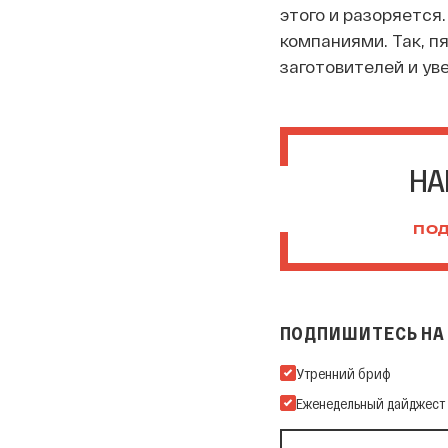
этого и разоряетс
компаниями. Так, п
заготовителей и ув
НА
ПОД
ПОДПИШИТЕСЬ НА 
Подпишитесь на нашу Ema
Утренний бриф
Еженедельный дайджест