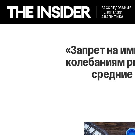
РАССЛЕДОВАНИЯ
РЕПОРТАЖИ
АНАЛИТИКА
«Запрет на им
колебаниям р
средние 