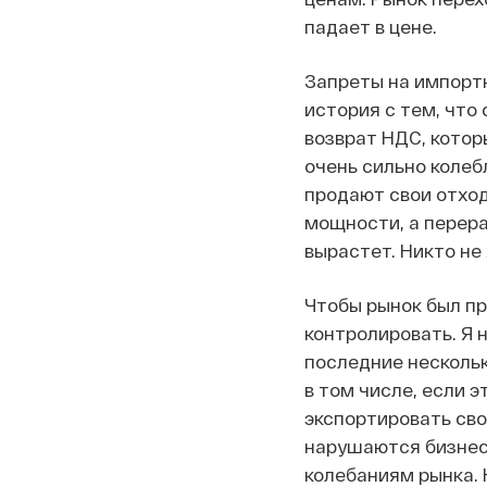
падает в цене.
Запреты на импортн
история с тем, что
возврат НДС, котор
очень сильно колеб
продают свои отходы
мощности, а перера
вырастет. Никто не 
Чтобы рынок был п
контролировать. Я 
последние несколько
в том числе, если 
экспортировать сво
нарушаются бизнес-
колебаниям рынка. 