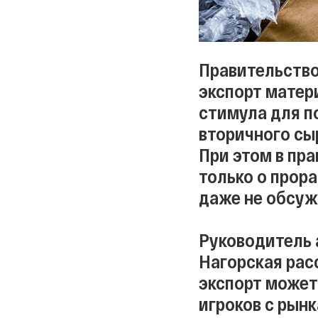
Правительство
экспорт матер
стимула для п
вторичного сы
При этом в пра
только о прор
даже не обсуж
Руководитель 
Нагорская расс
экспорт может
игроков с рынк