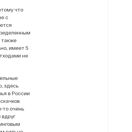
отому что
не с
яется
определенным
о также
но, имеет 5
отходами не
тельные
о, здесь
ья в России
 скачков
о-то очень
 вдруг
пинговым
ом сильно