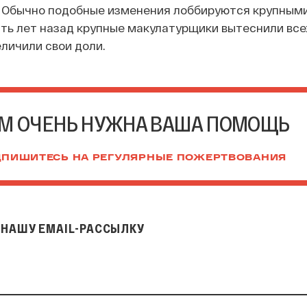
я. Обычно подобные изменения лоббируются крупным
ять лет назад крупные макулатурщики вытеснили все
еличили свои доли.
М ОЧЕНЬ НУЖНА ВАША ПОМОЩЬ
ПИШИТЕСЬ НА РЕГУЛЯРНЫЕ ПОЖЕРТВОВАНИЯ
НАШУ EMAIL-РАССЫЛКУ
il-рассылку