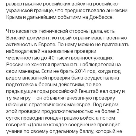
развертывание российских войск на российско-
украинской границе, что предшествовало аннексии
Крыма и дальнейшим событиям на Донбассе.
Что касается технической стороны дела, есть
Венский документ, который ограничивает военную
активность в Европе. По нему можно не приглашать
наблюдателей на внезапные проверки
численностью до 40 тысяч военнослужащих.
России не хочется приглашать наблюдателей на
свои маневры. Если не брать 2014 год, когда под
видом внезапной проверки была осуществлена
подготовка к боевым действиям, то все
предыдущие годы российский Генштаб вел одну и
ту же игру — он объявлял внезапную проверку
накануне стратегических маневров. Под видом
этой проверки продолжительностью не более 3
суток проводил концентрацию войск, а потом
говорил: «Дальше каждое соединение проводит
учение по своему отдельному баллу, который не