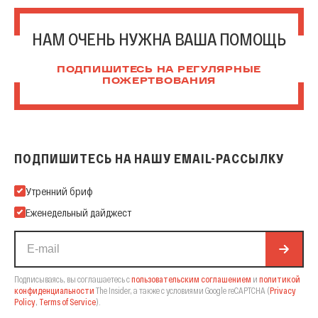
НАМ ОЧЕНЬ НУЖНА ВАША ПОМОЩЬ
ПОДПИШИТЕСЬ НА РЕГУЛЯРНЫЕ
ПОЖЕРТВОВАНИЯ
ПОДПИШИТЕСЬ НА НАШУ EMAIL-РАССЫЛКУ
Подпишитесь на нашу Email-рассылку
Утренний бриф
Еженедельный дайджест
Подписываясь, вы соглашаетесь с
пользовательским соглашением
и
политикой
конфиденциальности
The Insider,
а также с условиями Google reCAPTCHA
(
Privacy
Policy
,
Terms of Service
).