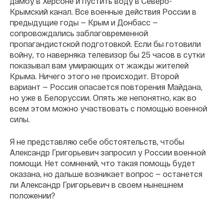
дамбу в Херсоне и пустить воду в Северо-
Крымский канал. Все военные действия России в
предыдущие годы — Крым и Донбасс —
сопровождались заблаговременной
пропагандистской подготовкой. Если бы готовили
войну, то наверняка телевизор бы 25 часов в сутки
показывал вам умирающих от жажды жителей
Крыма. Ничего этого не происходит. Второй
вариант — Россия опасается повторения Майдана,
но уже в Белоруссии. Опять же непонятно, как во
всем этом можно участвовать с помощью военной
силы.
Я не представляю себе обстоятельств, чтобы
Александр Григорьевич запросил у России военной
помощи. Нет сомнений, что такая помощь будет
оказана, но дальше возникает вопрос — останется
ли Александр Григорьевич в своем нынешнем
положении?