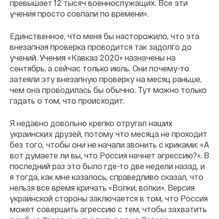
превышает 12 тысяч военнослужащих. Все эти
учения просто совпали по времени».
Единственное, что меня бы насторожило, что эта
внезапная проверка проводится так задолго до
учений. Учения «Кавказ 2020» назначены на
сентябрь, а сейчас только июль. Они почему-то
затеяли эту внезапную проверку на месяц раньше,
чем она проводилась бы обычно. Тут можно только
гадать о том, что происходит.
Я недавно довольно крепко отругал наших
украинских друзей, потому что месяца не проходит
без того, чтобы они не начали звонить с криками: «А
вот думаете ли вы, что Россия начнет агрессию?». В
последний раз это было где-то две недели назад, и
я тогда, как мне казалось, справедливо сказал, что
нельзя все время кричать «Волки, волки». Версия
украинской стороны заключается в том, что Россия
может совершить агрессию с тем, чтобы захватить