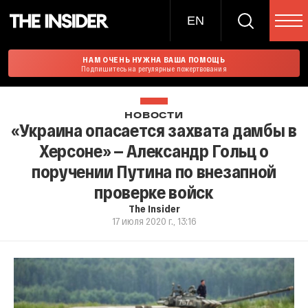
EN
НАМ ОЧЕНЬ НУЖНА ВАША ПОМОЩЬ
Подпишитесь на регулярные пожертвования
НОВОСТИ
«Украина опасается захвата дамбы в
Херсоне» — Александр Гольц о
поручении Путина по внезапной
проверке войск
The Insider
17 июля 2020 г., 13:16