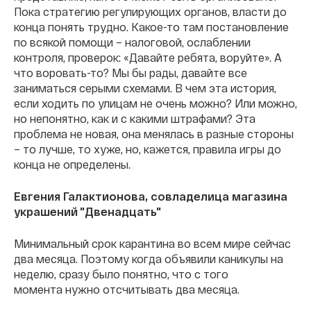
Пока стратегию регулирующих органов, власти до
конца понять трудно. Какое-то там постановление
по всякой помощи – налоговой, ослаблении
контроля, проверок: «Давайте ребята, воруйте». А
что воровать-то? Мы бы рады, давайте все
заниматься серыми схемами. В чем эта история,
если ходить по улицам не очень можно? Или можно,
но непонятно, как и с какими штрафами? Эта
проблема не новая, она менялась в разные стороны
– то лучше, то хуже, но, кажется, правила игры до
конца не определены.
Евгения Галактионова, совладелица магазина
украшений "Двенадцать"
Минимальный срок карантина во всем мире сейчас
два месяца. Поэтому когда объявили каникулы на
неделю, сразу было понятно, что с того
момента нужно отсчитывать два месяца.