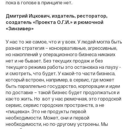
пока в голове в принципе нет.
Дмитрий Ицкович, издатель, ресторатор,
создатель «Проекта О.Г.И.» и рюмочной
«Зинзивер»
У нас то же самое, что и у всех. У людей могла быть
разная стратегия – консервативные, агрессивные,
но накоплений у операционного бизнеса никаких
нет и не бывает. Без текущих продаж и без
текущего режима работы это остановка на паузу -
и смотреть, что будет. У какой-то части бизнеса,
который встроен, например, в сервис, где может
быть параллельно государство, корпорации и идеи
по доставке – такой бизнес будет продолжаться и
как-то жить. Но вот у нас рюмочная, это городской
сервис, сервис городских пространств, а не
«пищевка». Это не продукты первой
необходимости. Может, они и первой
необходимости, но по-другому устроены. Мы