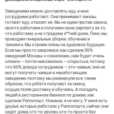
Заведениям можно доставлять еду, и мои
сотрудники работают. Они принимают заказы,
готовят еду, отвозят ее. Мы не идем против закона,
просто работаем и получаем свою зарплату за то,
что работаем, а не страдаем х**ней дома. Плюс мы
проводим генеральные уборки, обучение и
тренинги. Мы строим планы на здоровое будущее.
Если мы просто закроемся, как сделали 95%
заведений Москвы, к сожалению, нам будет очень
сложно — почти невозможно — открыться, потому
что 80% дохода сотрудников — это чаевые, они не
могут получать чаевые в неработающем
заведении, поэтому мы развернули все таким
образом, что ребята получают за смену,
осуществляя доставку и обучаясь. А посадить
людей в ресторанном бизнесе по домам, как
сделали Раппопорт, Новиков, я не могу. У меня есть
друзья, которые работали у Раппопорта, сейчас они
сидят дома, кто-то уволен, кто-то просто без