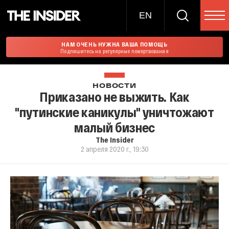
EN
НАМ ОЧЕНЬ НУЖНА ВАША ПОМОЩЬ
Подпишитесь на регулярные пожертвования
НОВОСТИ
Приказано не выжить. Как
"путинские каникулы" уничтожают
малый бизнес
The Insider
2 апреля 2020 г., 19:30