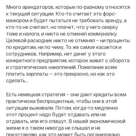
Много арендаторов, которые по-разному относятся
к текущей ситуации. Кто-то считает это форс-
мажором и будет пытаться не требовать аренду, а
кто-то не считает, но плачет, что у него сверху
тоже и налоги, и никто не отменял коммуналку.
Целевой расходник никто не отменял – ни проценты
по кредитам, ни по чему. То же самое касается и
сотрудников. Например, нет денег у этого
конкретного предприятия, которое живет с оборота
и стратегических накоплений. Пожелание всем
платить зарплаты — это прекрасно, но как это
сделать…
Есть немецкая стратегия – они дают кредиты всем
практически беспроцентные, чтобы они в этой
ситуации выживали. Потом, когда-то медленно
этот процент надо будет отдавать или не
отдавать, или его спишут. В нашей экономической
жизни я о таком никогда не слышал и не
представляю, как это может быть организовано.