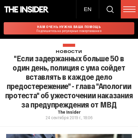
EN
НАМ ОЧЕНЬ НУЖНА ВАША ПОМОЩЬ
Подпишитесь на регулярные пожертвования
НОВОСТИ
"Если задержанных больше 50 в
один день, полиция с ума сойдет
вставлять в каждое дело
предостережение" - глава "Апологии
протеста" об ужесточении наказания
за предупреждения от МВД
The Insider
24 сентября 2019 г., 18:06