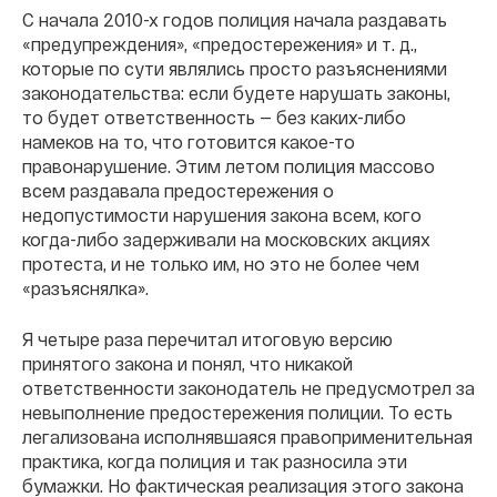
С начала 2010-х годов полиция начала раздавать
«предупреждения», «предостережения» и т. д.,
которые по сути являлись просто разъяснениями
законодательства: если будете нарушать законы,
то будет ответственность — без каких-либо
намеков на то, что готовится какое-то
правонарушение. Этим летом полиция массово
всем раздавала предостережения о
недопустимости нарушения закона всем, кого
когда-либо задерживали на московских акциях
протеста, и не только им, но это не более чем
«разъяснялка».
Я четыре раза перечитал итоговую версию
принятого закона и понял, что никакой
ответственности законодатель не предусмотрел за
невыполнение предостережения полиции. То есть
легализована исполнявшаяся правоприменительная
практика, когда полиция и так разносила эти
бумажки. Но фактическая реализация этого закона