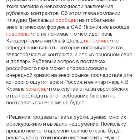
тоже заявила о невозможности заключения
рублевых контрактов. Об этом глава компании
Клаудио Дескальци
сообщил
на глобальном
энергетическом форуме в ОАЭ. Япония же вообще
говорила
, что не понимает, о чем идет речь.
Канцлер Германии Олаф Шольц
напомнил
, что
определение валюты, которой оплачивается газ,
является частью контракта, и это «в основном евро
и доллар». Рублевый вопрос в поставках
российского газа может спровоцировать
очередной кризис на энергорынке, последствия для
которого ощутят все: и Россия, и ее «партнеры». В
Кремле
заявили
, что в случае отказа европейских
стран соблюдать это требование бесплатно
поставлять газ Россия не будет.
«Решение продавать газ за рубли, думаю, многих
обескуражило и вызвало недоумение. Поскольку
прошло немного времени, сейчас страны будут
решать, как в этой новой системе жить. Нужно