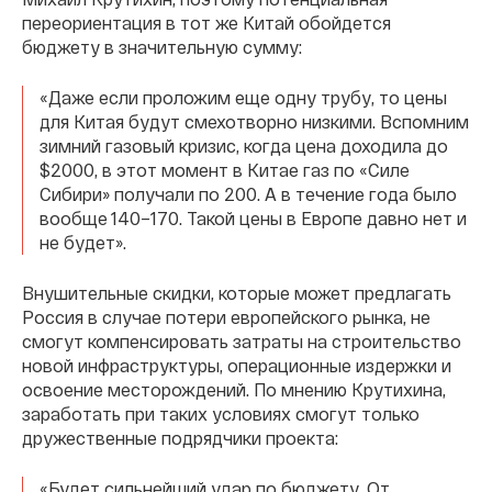
переориентация в тот же Китай обойдется
бюджету в значительную сумму:
«Даже если проложим еще одну трубу, то цены
для Китая будут смехотворно низкими. Вспомним
зимний газовый кризис, когда цена доходила до
$2000, в этот момент в Китае газ по «Силе
Сибири» получали по 200. А в течение года было
вообще 140–170. Такой цены в Европе давно нет и
не будет».
Внушительные скидки, которые может предлагать
Россия в случае потери европейского рынка, не
смогут компенсировать затраты на строительство
новой инфраструктуры, операционные издержки и
освоение месторождений. По мнению Крутихина,
заработать при таких условиях смогут только
дружественные подрядчики проекта:
«Будет сильнейший удар по бюджету. От