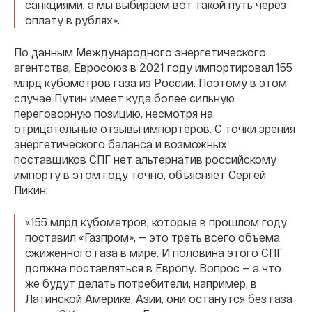
санкциями, а мы выбираем вот такой путь через
оплату в рублях».
По данным Международного энергетического
агентства, Евросоюз в 2021 году импортировал 155
млрд кубометров газа из России. Поэтому в этом
случае Путин имеет куда более сильную
переговорную позицию, несмотря на
отрицательные отзывы импортеров. С точки зрения
энергетического баланса и возможных
поставщиков СПГ нет альтернатив российскому
импорту в этом году точно, объясняет Сергей
Пикин:
«155 млрд кубометров, которые в прошлом году
поставил «Газпром», — это треть всего объема
сжиженного газа в мире. И половина этого СПГ
должна поставляться в Европу. Вопрос — а что
же будут делать потребители, например, в
Латинской Америке, Азии, они останутся без газа