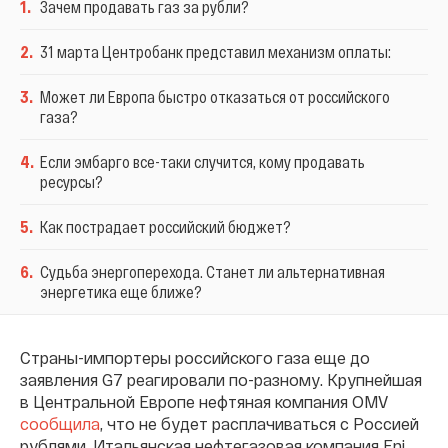
1
.
Зачем продавать газ за рубли?
2
.
31 марта Центробанк представил механизм оплаты:
3
.
Может ли Европа быстро отказаться от российского
газа?
4
.
Если эмбарго все-таки случится, кому продавать
ресурсы?
5
.
Как пострадает российский бюджет?
6
.
Судьба энергоперехода. Станет ли альтернативная
энергетика еще ближе?
Страны-импортеры российского газа еще до
заявления G7 реагировали по-разному. Крупнейшая
в Центральной Европе нефтяная компания OMV
сообщила
, что не будет расплачиваться с Россией
рублями. Итальянская нефтегазовая компания Eni