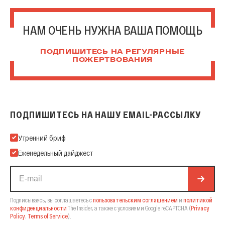
НАМ ОЧЕНЬ НУЖНА ВАША ПОМОЩЬ
ПОДПИШИТЕСЬ НА РЕГУЛЯРНЫЕ
ПОЖЕРТВОВАНИЯ
ПОДПИШИТЕСЬ НА НАШУ EMAIL-РАССЫЛКУ
Подпишитесь на нашу Email-рассылку
Утренний бриф
Еженедельный дайджест
Подписываясь, вы соглашаетесь с
пользовательским соглашением
и
политикой
конфиденциальности
The Insider,
а также с условиями Google reCAPTCHA
(
Privacy
Policy
,
Terms of Service
).