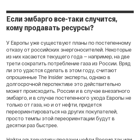
Если эмбарго все-таки случится,
кому продавать ресурсы?
У Европы уже существуют планы по постепенному
отказу от российских энергоносителей. Некоторые
из них касаются текущего года — например, на две
трети сократить потребление газа из России. Вряд
ли это удастся сделать в этом году, считают
опрошенные The Insider эксперты, однако в
долгосрочной перспективе это действительно
может происходить. России и в случае внезапного
эмбарго, и в случае постепенного ухода Европы не
только от газа, но и от нефти, придется
переориентироваться на других покупателей,
просто темпы этой переориентации будут в
десятки раз быстрее.
Найти альтернативу продажи нефти Россия так или