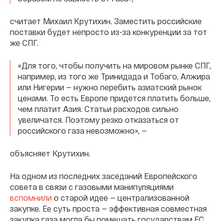
считает Михаил Крутихин. Заместить российские
поставки будет непросто из-за конкуренции за тот
же СПГ.
«Для того, чтобы получить на мировом рынке СПГ,
например, из того же Тринидада и Тобаго, Алжира
или Нигерии — нужно перебить азиатский рынок
ценами. То есть Европе придется платить больше,
чем платит Азия. Статьи расходов сильно
увеличатся. Поэтому резко отказаться от
российского газа невозможно», —
объясняет Крутихин.
На одном из последних заседаний Европейского
совета в связи с газовыми манипуляциями
вспомнили
о старой идее — централизованной
закупке. Ее суть проста — эффективная совместная
закупка газа могла бы помешать государствам ЕС