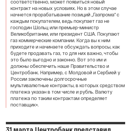
соответственно, может появиться новый
контракт на новых условиях. Но в этом случае
начнется прорабатывание позиций „Газпрома“ с
каждым покупателем, ведь покупает газ не
господин Шольц или премьер-министр
Великобритании, или президент США. Покупают
газ коммерческие компании. Когда вы к ним
приходите и начинаете обсуждать вопросы, как
будете продавать газ, то для них важно, чтобы
это было выгодно и законно. Вот это им и
должны обеспечить наше Правительство и
Центробанк. Например, с Молдовой и Сербией у
России заключены долгосрочные
мультивалютные контракты, в которых средством
платежа указан в том числе и рубль. Валюту
платежа по таким контрактам определяет
поставщик».
31 марта Центробанк представил