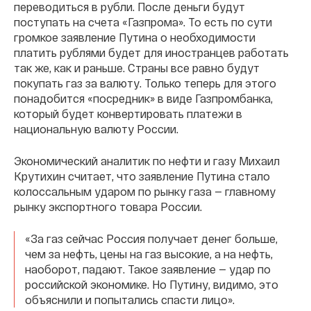
переводиться в рубли. После деньги будут
поступать на счета «Газпрома». То есть по сути
громкое заявление Путина о необходимости
платить рублями будет для иностранцев работать
так же, как и раньше. Страны все равно будут
покупать газ за валюту. Только теперь для этого
понадобится «посредник» в виде Газпромбанка,
который будет конвертировать платежи в
национальную валюту России.
Экономический аналитик по нефти и газу Михаил
Крутихин считает, что заявление Путина стало
колоссальным ударом по рынку газа — главному
рынку экспортного товара России.
«За газ сейчас Россия получает денег больше,
чем за нефть, цены на газ высокие, а на нефть,
наоборот, падают. Такое заявление — удар по
российской экономике. Но Путину, видимо, это
объяснили и попытались спасти лицо».