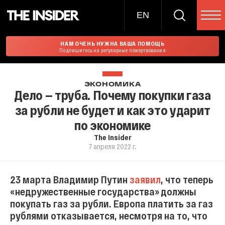
EN
НАМ ОЧЕНЬ НУЖНА ВАША ПОМОЩЬ
Подпишитесь на регулярные пожертвования
ЭКОНОМИКА
Дело — труба. Почему покупки газа
за рубли не будет и как это ударит
по экономике
The Insider
7 апреля 2022 г.
23 марта Владимир Путин
заявил
, что теперь
«недружественные государства» должны
покупать газ за рубли. Европа платить за газ
рублями отказывается, несмотря на то, что