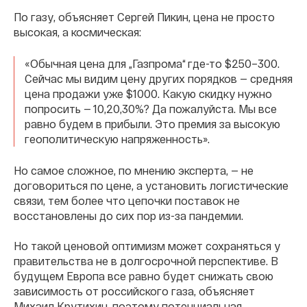
По газу, объясняет Сергей Пикин, цена не просто
высокая, а космическая:
«Обычная цена для „Газпрома“ где-то $250–300.
Сейчас мы видим цену других порядков — средняя
цена продажи уже $1000. Какую скидку нужно
попросить — 10,20,30%? Да пожалуйста. Мы все
равно будем в прибыли. Это премия за высокую
геополитическую напряженность».
Но самое сложное, по мнению эксперта, — не
договориться по цене, а установить логистические
связи, тем более что цепочки поставок не
восстановлены до сих пор из-за пандемии.
Но такой ценовой оптимизм может сохраняться у
правительства не в долгосрочной перспективе. В
будущем Европа все равно будет снижать свою
зависимость от российского газа, объясняет
Михаил Крутихин, поэтому потенциальная