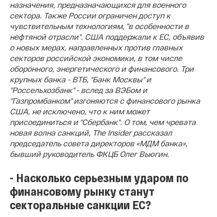
назначения, предназначающихся для военного
сектора. Также России ограничен доступ к
чувствительным технологиям, "в особенности в
нефтяной отрасли". США поддержали к ЕС, объявив
о новых мерах, направленных против главных
секторов российской экономики, в том числе
оборонного, энергетического и финансового. Три
крупных банка - ВТБ, "Банк Москвы" и
"Россельхозбанк" - вслед за ВЭБом и
"Газпромбанком" изгоняются с финансового рынка
США, не исключено, что к ним может
присоединиться и "Сбербанк". О том, чем чревата
новая волна санкций, The Insider рассказал
председатель совета директоров «МДМ банка»,
бывший руководитель ФКЦБ Олег Вьюгин.
- Насколько серьезным ударом по
финансовому рынку станут
секторальные санкции ЕС?