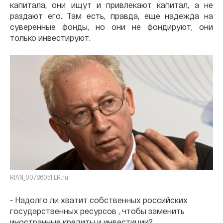
капитала, они ищут и привлекают капитал, а не
раздают его. Там есть, правда, еще надежда на
суверенные фонды, но они не фондируют, они
только инвестируют.
RIAN_00786051.LR.ru
- Надолго ли хватит собственных российских
государственных ресурсов , чтобы заменить
иностранные кредиты и инвестиции?