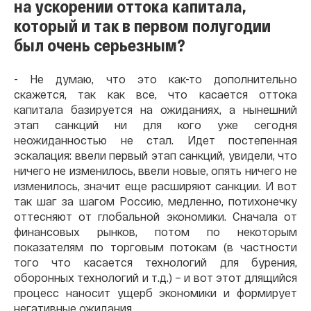
на ускорении оттока капитала,
который и так в первом полугодии
был очень серьезным?
- Не думаю, что это как-то дополнительно
скажется, так как все, что касается оттока
капитала базируется на ожиданиях, а нынешний
этап санкций ни для кого уже сегодня
неожиданностью не стал. Идет постепенная
эскалация: ввели первый этап санкций, увидели, что
ничего не изменилось, ввели новые, опять ничего не
изменилось, значит еще расширяют санкции. И вот
так шаг за шагом Россию, медленно, потихонечку
оттесняют от глобальной экономики. Сначала от
финансовых рынков, потом по некоторым
показателям по торговым потокам (в частности
того что касается технологий для бурения,
оборонных технологий и т.д.) – и вот этот длящийся
процесс наносит ущерб экономики и формирует
негативные ожидания.