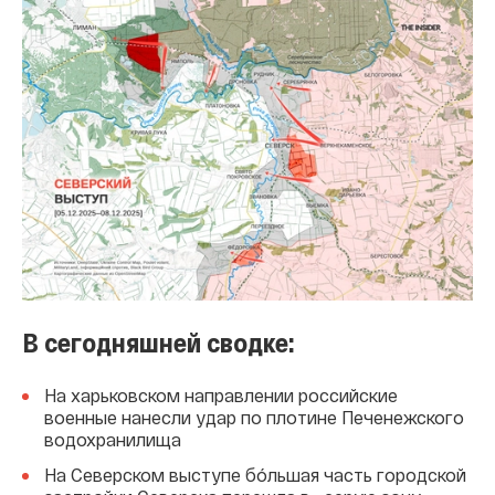
В сегодняшней сводке:
На харьковском направлении российские
военные нанесли удар по плотине Печенежского
водохранилища
На Северском выступе бóльшая часть городской