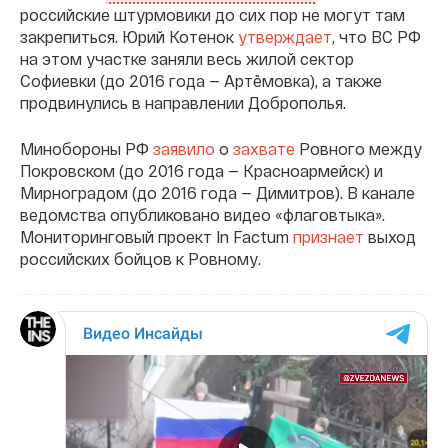
российские штурмовики до сих пор не могут там
закрепиться. Юрий Котенок
утверждает
, что ВС РФ
на этом участке заняли весь жилой сектор
Софиевки (до 2016 года — Артёмовка), а также
продвинулись в направлении Доброполья.
Минобороны РФ
заявило
о
захвате
Ровного между
Покровском (до 2016 года — Красноармейск) и
Мирноградом (до 2016 года — Димитров). В канале
ведомства опубликовано видео «флаговтыка».
Мониторинговый проект In Factum
признает
выход
российских бойцов к Ровному.