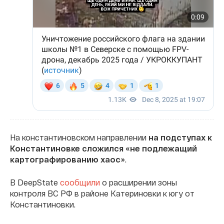
На константиновском направлении
на подступах к
Константиновке сложился «не подлежащий
картографированию хаос»
.
В DeepState
сообщили
о расширении зоны
контроля ВС РФ в районе Катериновки к югу от
Константиновки.