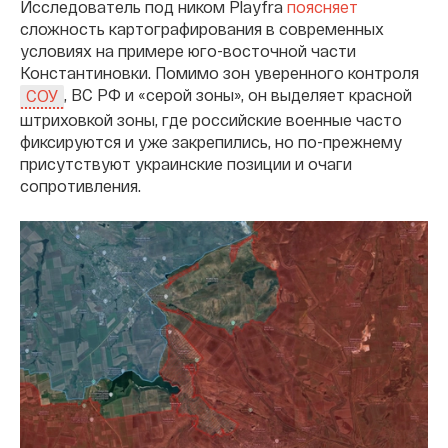
Исследователь под ником Playfra
поясняет
сложность картографирования в современных
условиях на примере юго-восточной части
Константиновки. Помимо зон уверенного контроля
, ВС РФ и «серой зоны», он выделяет красной
СОУ
штриховкой зоны, где российские военные часто
фиксируются и уже закрепились, но по-прежнему
присутствуют украинские позиции и очаги
сопротивления.