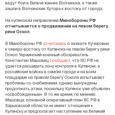
ведут бои в Вильче южнее Волчанска, а также
зашли в Волчанские Хутора к востоку от города.
На купянском направлении
Минобороны РФ
отчитывается о продвижении на левом берегу
реки Оскол
.
В Минобороны РФ
отчитались
о захвате Кучеровки
к северо-востоку от Купянска на левом берегу реки
Оскол. Украинский военный обозреватель
Константин Машовец
сообщает
, что ВС РФ не
удается расширить зону контроля в Купянске, а
российские войска в самом городе и на всем
плацдарме на правом берегу Оскола испытывают
проблемы со снабжением, однако вынуждены
продолжать атаки, поскольку Купянск уже объявлен
«освобожденным». В то же время, по мнению
Машовца, основной оперативный план ВС РФ в
Харьковской области не имеет отношения к
Купянску и предполагает наступление на Великий