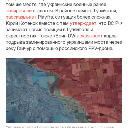
том же месте, где украинские военные ранее
позировали
с флагом. В районе самого Гуляйполя,
рассказывает
Playfra, ситуация более сложная.
Юрий Котенок вместе с тем
утверждает
, что ВС РФ
занимают новые позиции в Гуляйполе и
окрестностях. Также «Воин DV»
показывает
кадры
подрыва заминированного украинцами моста через
реку Гайчур с помощью российского FPV-дрона.
Ситуация в районе Гуляйполя по версии исследователя под ником