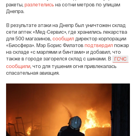
ракеты,
разлетелись
на сотни метров по улицам
Днепра.
В результате атаки на Днепр был уничтожен склад
сети аптек «Мед-Сервис», где хранились лекарства
для 500 магазинов,
сообщил
директор корпорации
«Биосфера». Мэр Борис Филатов
подтвердил
пожар
на складе «с марлями и бинтами» и добавил, что
также в городе загорелся склад с шинами. В
ГСЧС
сообщили
, что для тушения огня привлекалась
спасательная авиация.