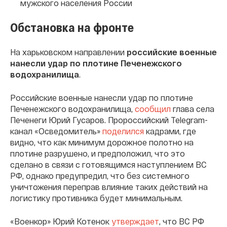
мужского населения России
Обстановка на фронте
На харьковском направлении
российские военные
нанесли удар по плотине Печенежского
водохранилища
.
Российские военные нанесли удар по плотине
Печенежского водохранилища,
сообщил
глава села
Печенеги Юрий Гусаров. Пророссийский Telegram-
канал «Осведомитель»
поделился
кадрами, где
видно, что как минимум дорожное полотно на
плотине разрушено, и предположил, что это
сделано в связи с готовящимся наступлением ВС
РФ, однако предупредил, что без системного
уничтожения переправ влияние таких действий на
логистику противника будет минимальным.
«Военкор» Юрий Котенок
утверждает
, что ВС РФ