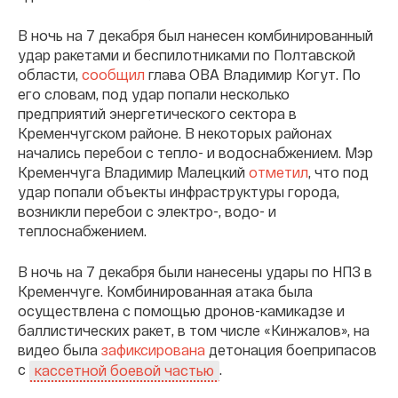
В ночь на 7 декабря был нанесен комбинированный
удар ракетами и беспилотниками по Полтавской
области,
сообщил
глава ОВА Владимир Когут. По
его словам, под удар попали несколько
предприятий энергетического сектора в
Кременчугском районе. В некоторых районах
начались перебои с тепло- и водоснабжением. Мэр
Кременчуга Владимир Малецкий
отметил
, что под
удар попали объекты инфраструктуры города,
возникли перебои с электро-, водо- и
теплоснабжением.
В ночь на 7 декабря были нанесены удары по НПЗ в
Кременчуге. Комбинированная атака была
осуществлена с помощью дронов-камикадзе и
баллистических ракет, в том числе «Кинжалов», на
видео была
зафиксирована
детонация боеприпасов
с
.
кассетной боевой частью