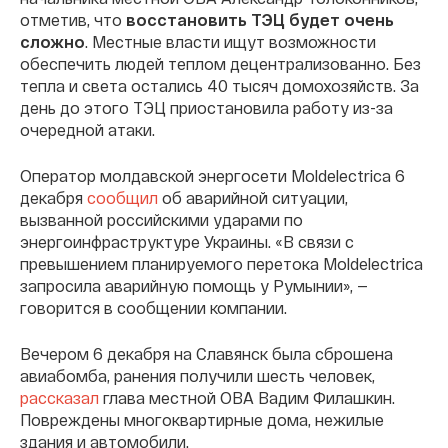
отметив, что
восстановить ТЭЦ будет очень
сложно
. Местные власти ищут возможности
обеспечить людей теплом децентрализованно. Без
тепла и света остались 40 тысяч домохозяйств. За
день до этого ТЭЦ приостановила работу из-за
очередной атаки.
Оператор молдавской энергосети Moldelectrica 6
декабря
сообщил
об аварийной ситуации,
вызванной российскими ударами по
энергоинфраструктуре Украины. «В связи с
превышением планируемого перетока Moldelectrica
запросила аварийную помощь у Румынии», —
говорится в сообщении компании.
Вечером 6 декабря на Славянск была сброшена
авиабомба, ранения получили шесть человек,
рассказал
глава местной ОВА Вадим Филашкин.
Повреждены многоквартирные дома, нежилые
здания и автомобили.