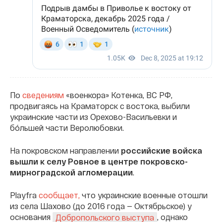
По
сведениям
«военкора» Котенка, ВС РФ,
продвигаясь на Краматорск с востока, выбили
украинские части из Орехово-Васильевки и
бóльшей части Веролюбовки.
На покровском направлении
российские войска
вышли к селу Ровное в центре покровско-
мирноградской агломерации
.
Playfra
сообщает,
что украинские военные отошли
из села Шахово (до 2016 года — Октябрьское) у
основания
, однако
Добропольского выступа