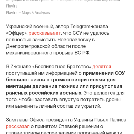
Playfra
Playfra — Maps & Analyses
Украинский военный, автор Telegram-канала
«Офіцер»,
рассказывает
, что СОУ не удалось
полностью зачистить Новопавловку в
Днепропетровской области после
механизированного прорыва ВС РФ.
В Z-канале «Беспилотное Братство»
делятся
поступившей им информацией о
применении СОУ
беспилотников с громкоговорителями для
имитации движения техники или присутствия
раненых российских военных
. Это делается для
того, чтобы заставить впустую потратить дроны
или выманить личный состав из укрытий.
Замглавы Офиса президента Украины Павел Палиса
рассказал
о принятом Ставкой решении о
справедливом распределении пополнений между