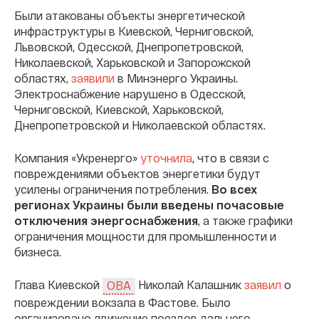
Были атакованы объекты энергетической
инфраструктуры в Киевской, Черниговской,
Львовской, Одесской, Днепропетровской,
Николаевской, Харьковской и Запорожской
областях,
заявили
в Минэнерго Украины.
Электроснабжение нарушено в Одесской,
Черниговской, Киевской, Харьковской,
Днепропетровской и Николаевской областях.
Компания «Укренерго»
уточнила
, что в связи с
повреждениями объектов энергетики будут
усилены ограничения потребления.
Во всех
регионах Украины были введены почасовые
отключения энергоснабжения
, а также графики
ограничения мощности для промышленности и
бизнеса.
Глава Киевской
Николай Калашник
заявил
о
ОВА
повреждении вокзала в Фастове. Было
организовано движение поездов дальнего