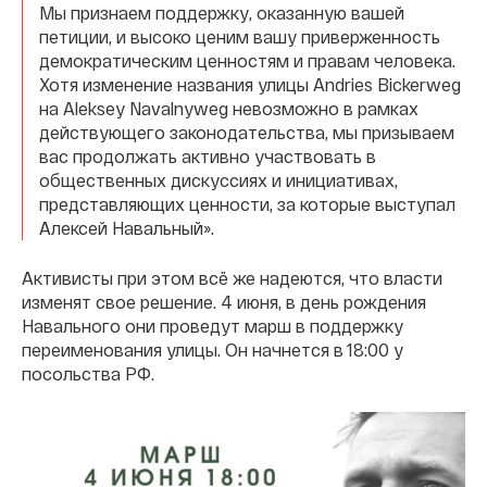
Мы признаем поддержку, оказанную вашей
петиции, и высоко ценим вашу приверженность
демократическим ценностям и правам человека.
Хотя изменение названия улицы Andries Bickerweg
на Aleksey Navalnyweg невозможно в рамках
действующего законодательства, мы призываем
вас продолжать активно участвовать в
общественных дискуссиях и инициативах,
представляющих ценности, за которые выступал
Алексей Навальный».
Активисты при этом всё же надеются, что власти
изменят свое решение. 4 июня, в день рождения
Навального они проведут марш в поддержку
переименования улицы. Он начнется в 18:00 у
посольства РФ.