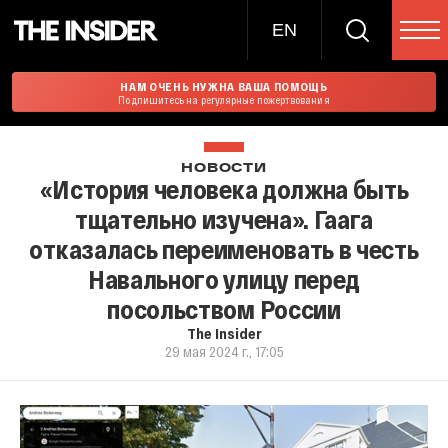
EN
НАМ ОЧЕНЬ НУЖНА ВАША ПОМОЩЬ
Подпишитесь на регулярные пожертвования
НОВОСТИ
«История человека должна быть
тщательно изучена». Гаага
отказалась переименовать в честь
Навального улицу перед
посольством России
The Insider
29 мая 2024 г., 17:05