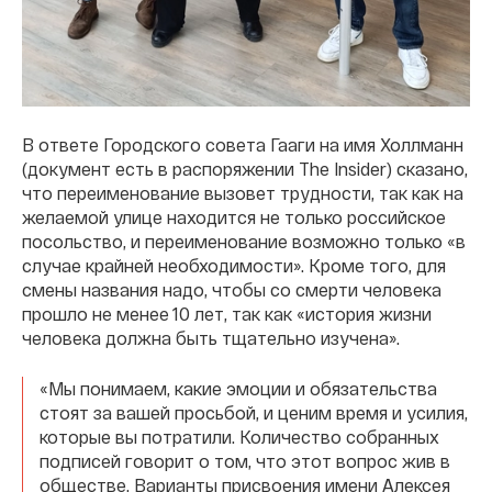
В ответе Городского совета Гааги на имя Холлманн
(документ есть в распоряжении The Insider) сказано,
что переименование вызовет трудности, так как на
желаемой улице находится не только российское
посольство, и переименование возможно только «в
случае крайней необходимости». Кроме того, для
смены названия надо, чтобы со смерти человека
прошло не менее 10 лет, так как «история жизни
человека должна быть тщательно изучена».
«Мы понимаем, какие эмоции и обязательства
стоят за вашей просьбой, и ценим время и усилия,
которые вы потратили. Количество собранных
подписей говорит о том, что этот вопрос жив в
обществе. Варианты присвоения имени Алексея