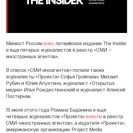
Минюст России
внес
латвийское издание The Insider
и еще пятерых журналистов в реестр «СМИ —
иностранных агентов».
В список «СМИ-иноагентов» попали также
журналисты «Проекта» Софья Гройсман, Михаил
Рубин и Юлия Апухтина, журналист «Открытых
медиа» Илья Рождественский и журналист Алексей
Постернак.
15 июля этого года Романа Баданина и еще
четверых журналистов «Проекта»
внесли
в реестр
СМИ «иностранных агентов», а издателя «Проекта»,
американскую организацию Project Media