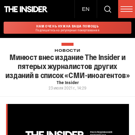
EN
НАМ ОЧЕНЬ НУЖНА ВАША ПОМОЩЬ
Подпишитесь на регулярные пожертвования
НОВОСТИ
Минюст внес издание The Insider и
пятерых журналистов других
изданий в список «СМИ-иноагентов»
The Insider
23 июля 2021 г., 14:29