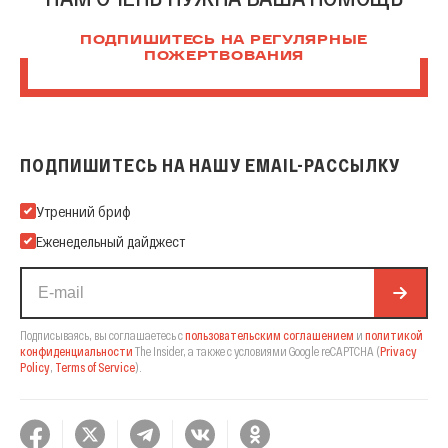
ПОДПИШИТЕСЬ НА РЕГУЛЯРНЫЕ
ПОЖЕРТВОВАНИЯ
ПОДПИШИТЕСЬ НА НАШУ EMAIL-РАССЫЛКУ
Подпишитесь на нашу Email-рассылку
Утренний бриф
Еженедельный дайджест
Подписываясь, вы соглашаетесь с
пользовательским соглашением
и
политикой
конфиденциальности
The Insider,
а также с условиями Google reCAPTCHA
(
Privacy
Policy
,
Terms of Service
).