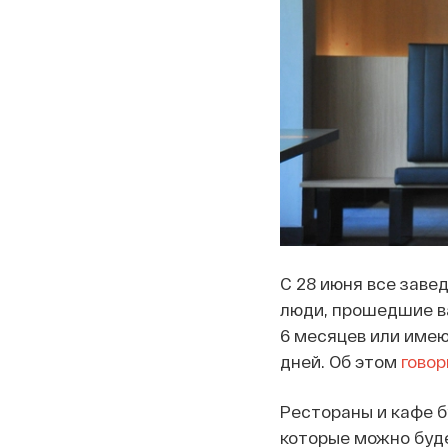
С 28 июня все заве
люди, прошедшие ва
6 месяцев или имею
дней. Об этом
говор
Рестораны и кафе б
которые можно буд