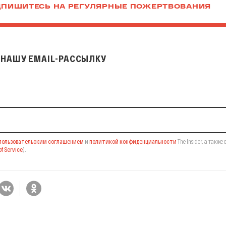
ПИШИТЕСЬ НА РЕГУЛЯРНЫЕ ПОЖЕРТВОВАНИЯ
НАШУ EMAIL-РАССЫЛКУ
il-рассылку
пользовательским соглашением
и
политикой конфиденциальности
The Insider,
а также 
f Service
).