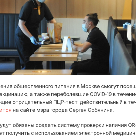
дения общественного питания в Москве смогут посе
кцинацию, а также переболевшие COVID-19 в течени
щие отрицательный ПЦР-тест, действительный в те
ится
на сайте мэра города Сергея Собянина.
удут обязаны создать систему проверки наличия QR-
ет получить с использованием электронной медицин