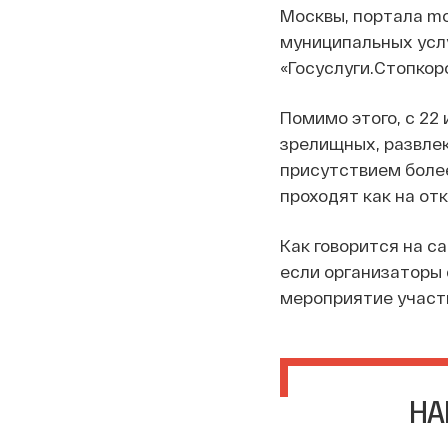
Москвы, портала mo
муниципальных усл
«Госуслуги.Стопкор
Помимо этого, с 22
зрелищных, развле
присутствием более
проходят как на отк
Как говорится на с
если организаторы 
мероприятие участн
НА