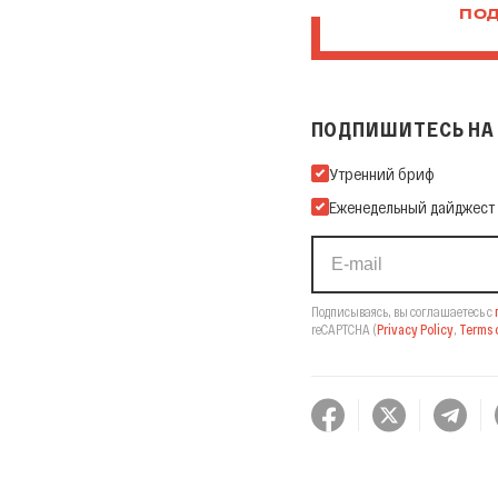
ПОД
ПОДПИШИТЕСЬ НА 
Подпишитесь на нашу Ema
Утренний бриф
Еженедельный дайджест
Подписываясь, вы соглашаетесь с
reCAPTCHA
(
Privacy Policy
,
Terms o