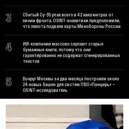
3
Сбитый Су-35 упал всего в 42 километрах от
линии фронта. OSINT-аналитики предположили,
что пилота подвели карты Минобороны России
4
ИИ-компании массово скупают старые
бумажные книги, потому что они
гарантированно не содержат сгенерированных
текстов
5
Вокруг Москвы за два месяца построили около
24 новых башен для систем ПВО «Панцирь» —
OSINT-исследователь