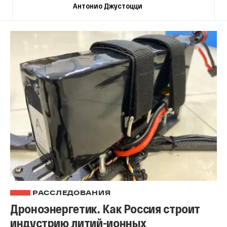
Антонио Джустоцци
РАССЛЕДОВАНИЯ
Дроноэнергетик. Как Россия строит
индустрию литий-ионных