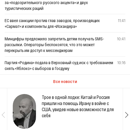
за «подозрительного русского акцента» и двух
туристических раций
ЕС ввел санкции против глав заводов, производящих
11:41
«Сармат» и компоненты для «Искандера»
Минцифры предложило запретить детям получать SMS-
10:41
рассылки. Операторы беспокоятся, что это может
перекрыть им доступ к мессенджерам
Партия «Родина» подала в Верховный суд иск с требованием
10:16
снять «Яблоко» с выборов в Госдуму
Все новости
Трое в одной лодке: Китай и Россия
пришли на помощь Ирану в войне с
США, увидев новые возможности для
себя