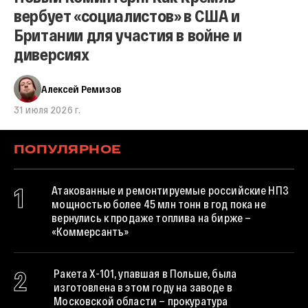
вербует «социалистов» в США и
Британии для участия в войне и
диверсиях
Алексей Ремизов
31 июля 2026 г.
ПОПУЛЯРНОЕ
1
Атакованные и ремонтируемые российские НПЗ
мощностью более 45 млн тонн в год пока не
вернулись к продаже топлива на бирже —
«Коммерсантъ»
2
Ракета X-101, упавшая в Польше, была
изготовлена в этом году на заводе в
Московской области — прокуратура