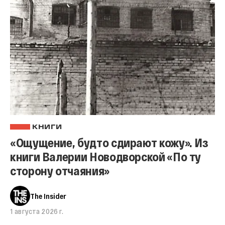
КНИГИ
«Ощущение, будто сдирают кожу». Из
книги Валерии Новодворской «По ту
сторону отчаяния»
The Insider
1 августа 2026 г.