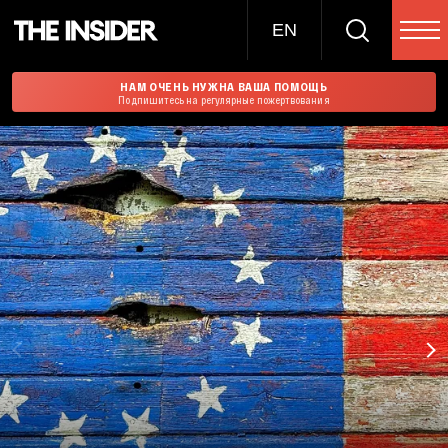
EN
НАМ ОЧЕНЬ НУЖНА ВАША ПОМОЩЬ
Подпишитесь на регулярные пожертвования