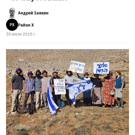
Андрей Заякин
РX
Райан X
30 июля 2026 г.