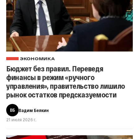
ЭКОНОМИКА
Бюджет без правил. Переведя
финансы в режим «ручного
управления», правительство лишило
рынок остатков предсказуемости
ВБ
Вадим Белкин
21 июля 2026 г.