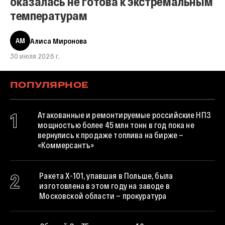
оказалась не готова к экстремальным
температурам
АМ
Алиса Миронова
30 июля 2026 г.
ПОПУЛЯРНОЕ
1
Атакованные и ремонтируемые российские НПЗ
мощностью более 45 млн тонн в год пока не
вернулись к продаже топлива на бирже —
«Коммерсантъ»
2
Ракета X-101, упавшая в Польше, была
изготовлена в этом году на заводе в
Московской области — прокуратура