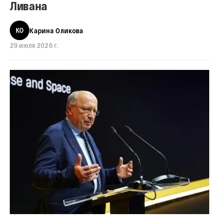
Ливана
КО
Карина Оликова
29 июля 2026 г.