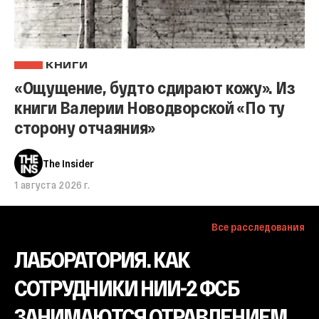
КНИГИ
«Ощущение, будто сдирают кожу». Из
книги Валерии Новодворской «По ту
сторону отчаяния»
The Insider
1 августа 2026 г.
Все расследования
ЛАБОРАТОРИЯ. КАК
СОТРУДНИКИ НИИ-2 ФСБ
ЗАНИМАЮТСЯ ОТРАВЛЕНИЕМ