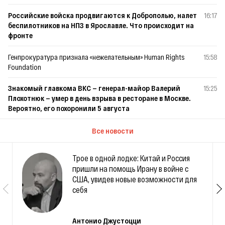
Российские войска продвигаются к Доброполью, налет
16:17
беспилотников на НПЗ в Ярославле. Что происходит на
фронте
Генпрокуратура признала «нежелательным» Human Rights
15:58
Foundation
Знакомый главкома ВКС — генерал-майор Валерий
15:25
Плохотнюк — умер в день взрыва в ресторане в Москве.
Вероятно, его похоронили 5 августа
Все новости
Трое в одной лодке: Китай и Россия
пришли на помощь Ирану в войне с
США, увидев новые возможности для
себя
Антонио Джустоцци