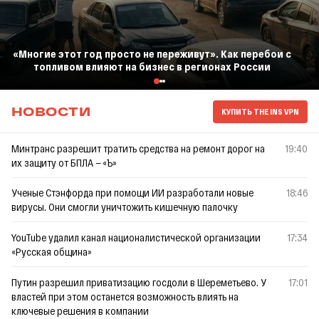
«Многие этот год просто не переживут». Как перебои с
топливом влияют на бизнес в регионах России
КУПИТЬ THE INS VPN
НОВОСТИ
Минтранс разрешит тратить средства на ремонт дорог на
19:40
их защиту от БПЛА — «Ъ»
Ученые Стэнфорда при помощи ИИ разработали новые
18:46
вирусы. Они смогли уничтожить кишечную палочку
YouTube удалил канал националистической организации
17:34
«Русская община»
Путин разрешил приватизацию госдоли в Шереметьево. У
17:01
властей при этом останется возможность влиять на
ключевые решения в компании